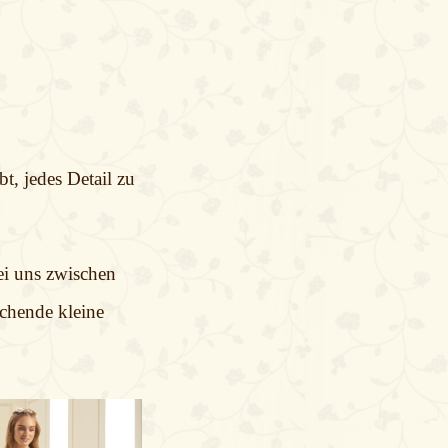
t, jedes Detail zu
ei uns zwischen
echende kleine