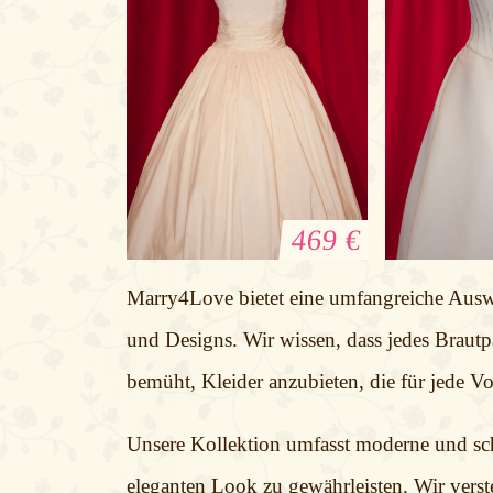
469 €
Brautkleid Ballerina
Braut
Marry4Love bietet eine umfangreiche Auswah
Pa
und Designs. Wir wissen, dass jedes Brautpa
bemüht, Kleider anzubieten, die für jede Vo
Unsere Kollektion umfasst moderne und schl
eleganten Look zu gewährleisten. Wir verst