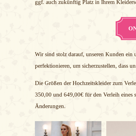
ggf. auch zukünftig Platz in Ihrem Kleider
ON
Wir sind stolz darauf, unseren Kunden ein u
perfektionieren, um sicherzustellen, dass 
Die Größen der Hochzeitskleider zum Verle
350,00 und 649,00€ für den Verleih eines s
Änderungen.