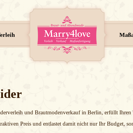
erleih
Maßa
ider
iderverleih und Brautmodenverkauf in Berlin, erfüllt Ihre
raktiven Preis und entlastet damit nicht nur Ihr Budget, so