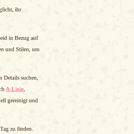
icht, ihr
leid in Bezug auf
en und Stilen, um
n Details suchen,
ich
A-Linie
,
ell gereinigt und
Tag zu finden.