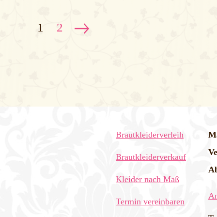
1
2
Brautkleiderverleih
Ma
Ve
Brautkleiderverkauf
Ab
Kleider nach Maß
An
Termin vereinbaren