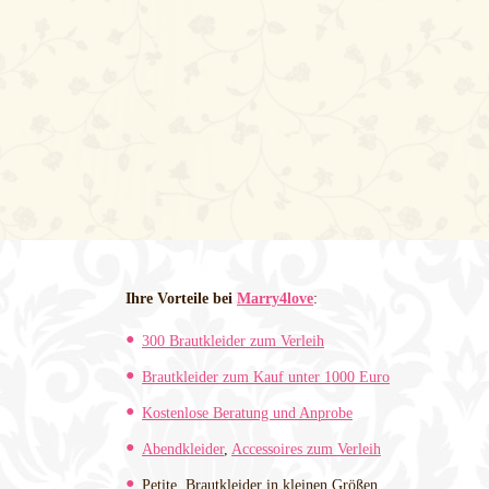
Ihre Vorteile bei
Marry4love
:
300 Brautkleider zum Verleih
Brautkleider zum Kauf unter 1000 Euro
Kostenlose Beratung und Anprobe
Abendkleider
,
Accessoires zum Verleih
Petite. Brautkleider in kleinen Größen