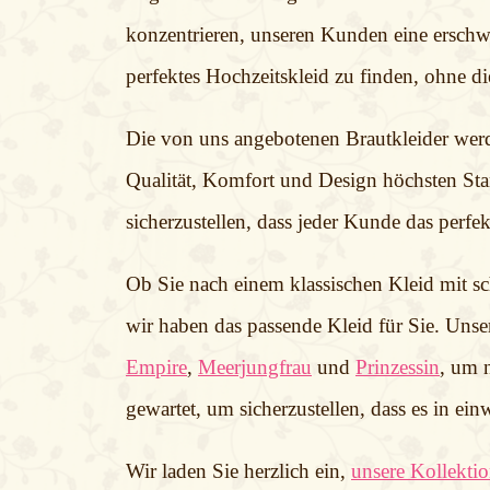
konzentrieren, unseren Kunden eine erschwi
perfektes Hochzeitskleid zu finden, ohne d
Die von uns angebotenen Brautkleider werde
Qualität, Komfort und Design höchsten Sta
sicherzustellen, dass jeder Kunde das perfek
Ob Sie nach einem klassischen Kleid mit s
wir haben das passende Kleid für Sie. Unser
Empire
,
Meerjungfrau
und
Prinzessin
, um n
gewartet, um sicherzustellen, dass es in e
Wir laden Sie herzlich ein,
unsere Kollekti