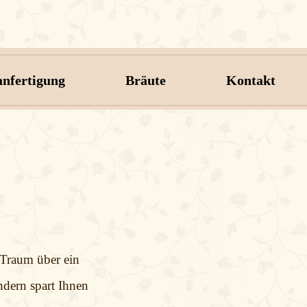
nfertigung
Bräute
Kontakt
n Traum über ein
ndern spart Ihnen