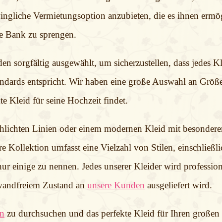
ngliche Vermietungsoption anzubieten, die es ihnen ermögl
ie Bank zu sprengen.
n sorgfältig ausgewählt, um sicherzustellen, dass jedes K
ndards entspricht. Wir haben eine große Auswahl an Größ
te Kleid für seine Hochzeit findet.
chlichten Linien oder einem modernen Kleid mit besondere
e Kollektion umfasst eine Vielzahl von Stilen, einschließl
ur einige zu nennen. Jedes unserer Kleider wird profession
inwandfreiem Zustand an
unsere Kunden
ausgeliefert wird.
on
zu durchsuchen und das perfekte Kleid für Ihren großen 