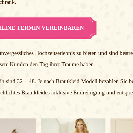
schrank.
LINE TERMIN VEREINBAREN
nvergessliches Hochzeitserlebnis zu bieten und sind bestreb
unsere Kunden den Tag ihrer Träume haben.
ih sind 32 – 48. Je nach Brautkleid Modell bezahlen Sie b
chlichtes Brautkleides inklusive Endreinigung und entspr