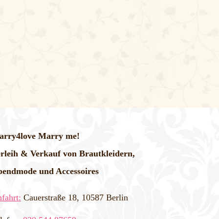
rry4love Marry me!
rleih & Verkauf von Brautkleidern,
endmode und Accessoires
fahrt:
Cauerstraße 18, 10587 Berlin