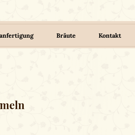
nfertigung
Bräute
Kontakt
rmeln