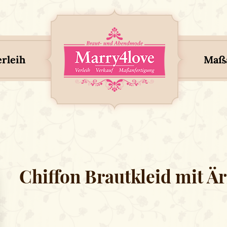
erleih
Maßa
Chiffon Brautkleid mit Ä