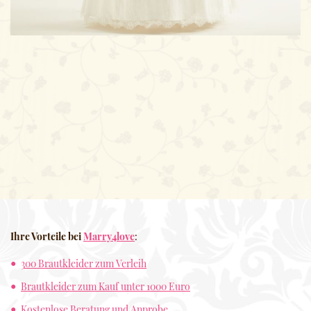
Ihre Vorteile bei
Marry4love
:
300 Brautkleider zum Verleih
Brautkleider zum Kauf unter 1000 Euro
Kostenlose Beratung und Anprobe