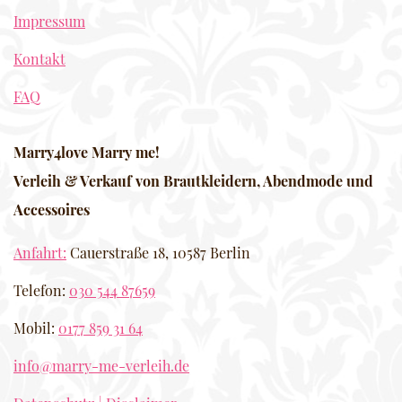
Impressum
Kontakt
FAQ
Marry4love Marry me!
Verleih & Verkauf von Brautkleidern, Abendmode und
Accessoires
Anfahrt:
Cauerstraße 18, 10587 Berlin
Telefon:
030 544 87659
Mobil:
0177 859 31 64
info@marry-me-verleih.de