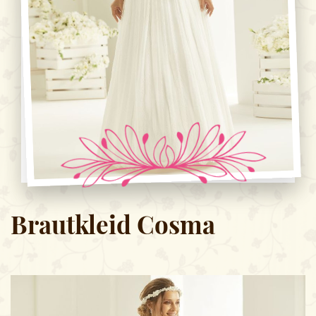
Brautkleid Cosma