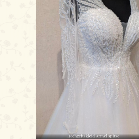
Hochzeitskleid Ärmel spitze