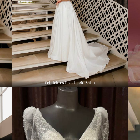
Schlichtes Brautkleid Satin