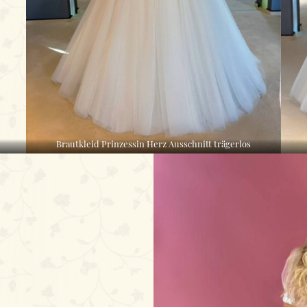
Brautkleid Prinzessin Herz Ausschnitt trägerlos