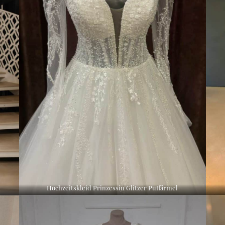
Hochzeitskleid Prinzessin Glitzer Puffärmel