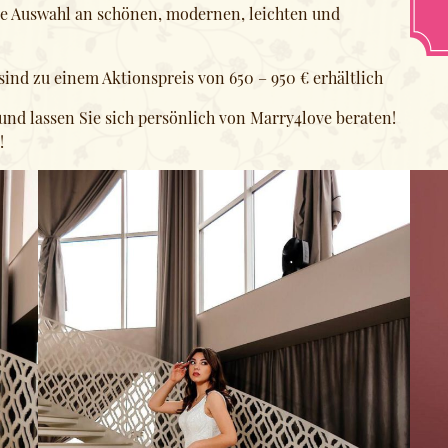
oße Auswahl an schönen, modernen, leichten und
sind zu einem Aktionspreis von 650 – 950 € erhältlich
und lassen Sie sich persönlich von Marry4love beraten!
!