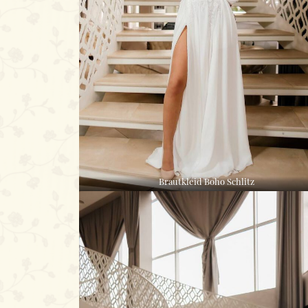
Brautkleid Boho Schlitz