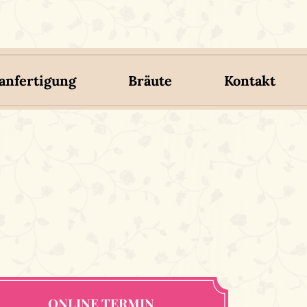
nfertigung
Bräute
Kontakt
ONLINE TERMIN