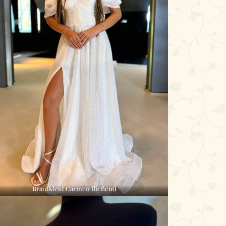
Brautkleid Carmen fließend