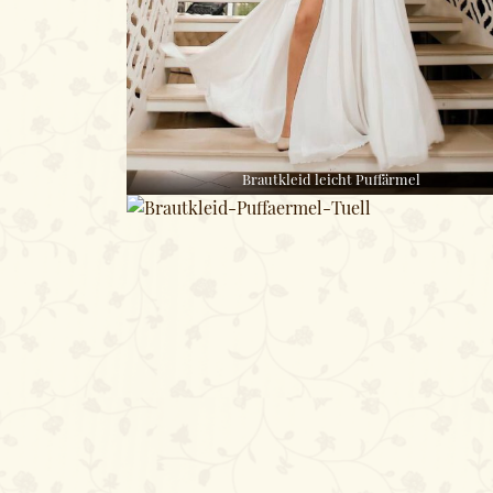
Brautkleid leicht Puffärmel