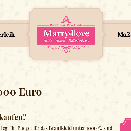
erleih
Maßa
1000 Euro
 kaufen?
iegt Ihr Budget für das
Brautkleid unter 1000 €
, sind