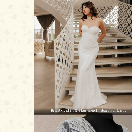
Brautkleid fit & Flair abnehmbare Schleppe