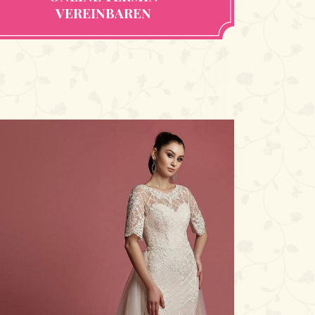
VEREINBAREN