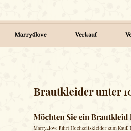
Marry4love
Verkauf
V
Brautkleider unter 
Möchten Sie ein Brautkleid
Marry4love führt Hochzeitskleider zum Kauf. L