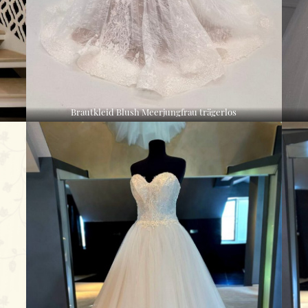
Brautkleid Blush Meerjungfrau trägerlos