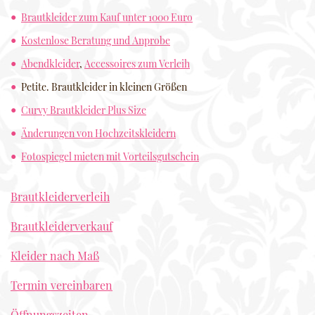
Brautkleider zum Kauf unter 1000 Euro
Kostenlose Beratung und Anprobe
Abendkleider
,
Accessoires zum Verleih
Petite. Brautkleider in kleinen Größen
Curvy Brautkleider Plus Size
Änderungen von Hochzeitskleidern
Fotospiegel mieten mit Vorteilsgutschein
Brautkleiderverleih
Brautkleiderverkauf
Kleider nach Maß
Termin vereinbaren
Öffnungszeiten