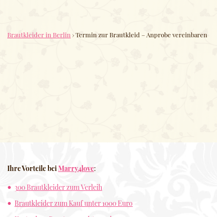
Brautkleider in Berlin
›
Termin zur Brautkleid – Anprobe vereinbaren
Ihre Vorteile bei
Marry4love
:
300 Brautkleider zum Verleih
Brautkleider zum Kauf unter 1000 Euro