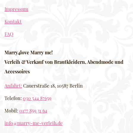
Impressum
Kontakt
FAQ
Marry4love Marry me!
Verleih & Verkauf von Brautkleidern, Abendmode und
Accessoires
Anfahrt:
Cauerstraße 18, 10587 Berlin
Telefon:
030 544 87659
Mobil:
0177 859 31 64
info@marry-me-verleih.de