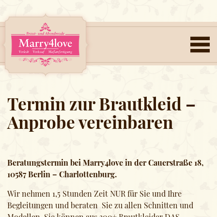
Termin zur Brautkleid –
Anprobe vereinbaren
Beratungstermin bei Marry4love in der Cauerstraße 18,
10587 Berlin – Charlottenburg.
Wir nehmen 1,5 Stunden Zeit NUR für Sie und Ihre
Begleitungen und beraten Sie zu allen Schnitten und
Modellen. Sie können aus 300+ Brautkleider DAS