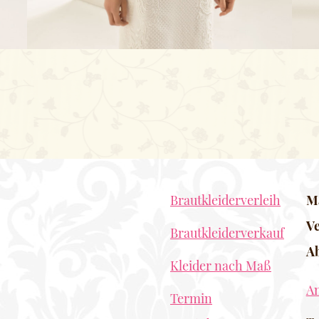
Brautkleiderverleih
Ma
Ve
Brautkleiderverkauf
A
Kleider nach Maß
An
Termin