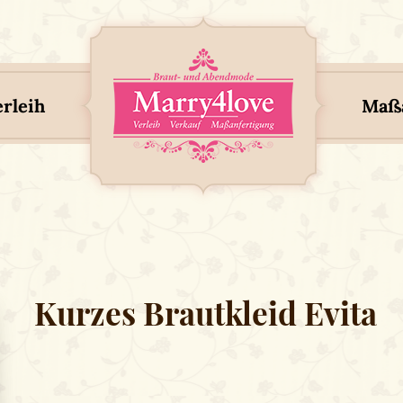
erleih
Maßa
Kurzes Brautkleid Evita