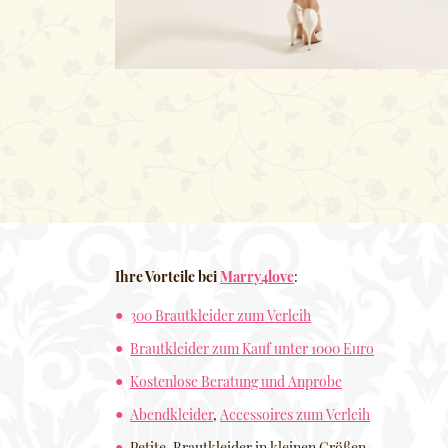
Ihre Vorteile bei
Marry4love
:
300 Brautkleider zum Verleih
Brautkleider zum Kauf unter 1000 Euro
Kostenlose Beratung und Anprobe
Abendkleider
,
Accessoires zum Verleih
Petite. Brautkleider in kleinen Größen