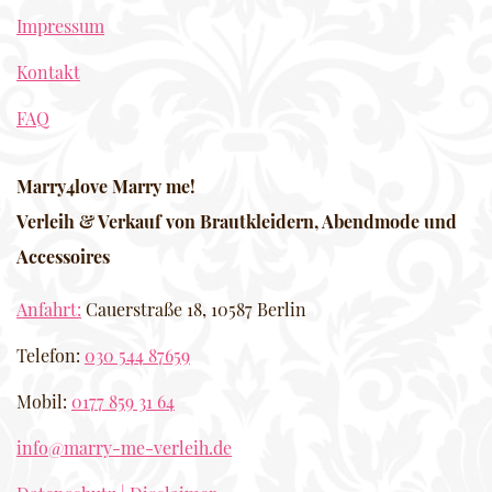
Impressum
Kontakt
FAQ
Marry4love Marry me!
Verleih & Verkauf von Brautkleidern, Abendmode und
Accessoires
Anfahrt:
Cauerstraße 18, 10587 Berlin
Telefon:
030 544 87659
Mobil:
0177 859 31 64
info@marry-me-verleih.de