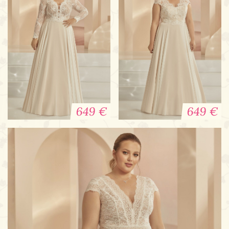
649 €
649 €
Brautkleid XXL Famosa
Plus Size Brautkleid
Sabia