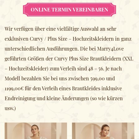
ONLINE TERMIN VEREINBAREN
Wir verfügen über eine vielfältige Auswahl an sehr
exklusiven Curvy / Plus Size – Hochzeitskleidern in ganz
unterschiedlichen Ausführungen. Die bei Marry4Love
geführten Größen der Curvy Plus Size Brautkleidern (XXL
– Hochzeitskleider) zum Verleih sind 48 – 56. Je nach
Modell bezahlen Sie bei uns zwischen 599,00 und
1199,00€ für den Verleih eines Brautkleides inklusive
Endreinigung und kleine Änderungen (so wie kürzen
usw.)