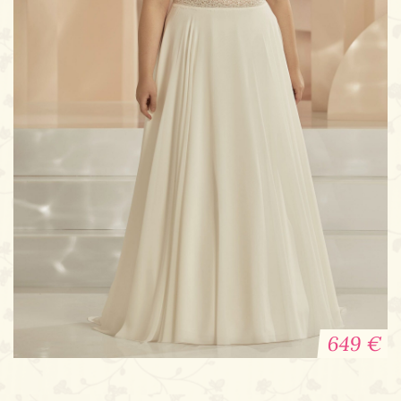
649 €
Brautkleid EUFRAT Plus Size