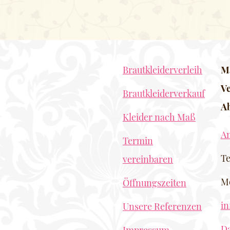
Brautkleiderverleih
Ma
Ve
Brautkleiderverkauf
A
Kleider nach Maß
An
Termin
Te
vereinbaren
Mo
Öffnungszeiten
i
Unsere Referenzen
Da