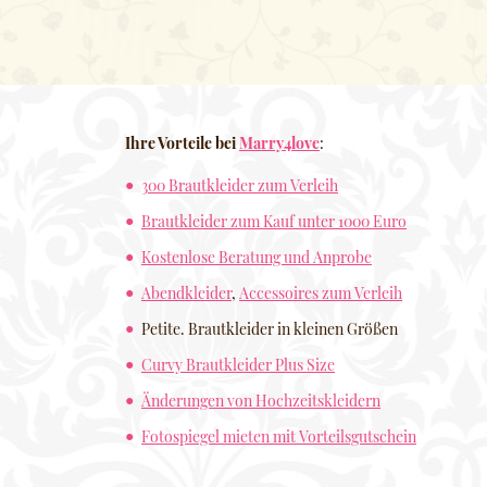
Ihre Vorteile bei
Marry4love
:
300 Brautkleider zum Verleih
Brautkleider zum Kauf unter 1000 Euro
Kostenlose Beratung und Anprobe
Abendkleider
,
Accessoires zum Verleih
Petite. Brautkleider in kleinen Größen
Curvy Brautkleider Plus Size
Änderungen von Hochzeitskleidern
Fotospiegel mieten mit Vorteilsgutschein