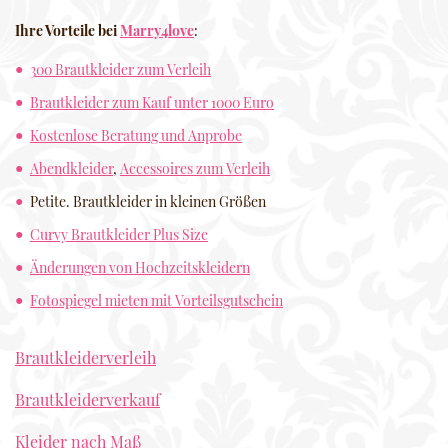
Ihre Vorteile bei
Marry4love
:
300 Brautkleider zum Verleih
Brautkleider zum Kauf unter 1000 Euro
Kostenlose Beratung und Anprobe
Abendkleider
,
Accessoires zum Verleih
Petite. Brautkleider in kleinen Größen
Curvy Brautkleider Plus Size
Änderungen von Hochzeitskleidern
Fotospiegel mieten mit Vorteilsgutschein
Brautkleiderverleih
Brautkleiderverkauf
Kleider nach Maß