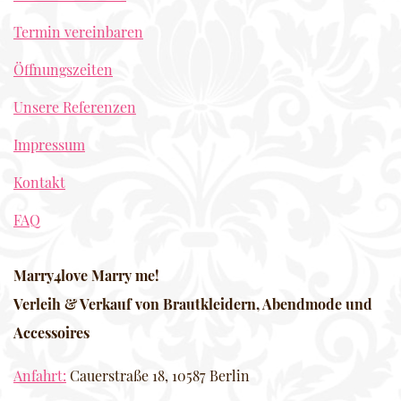
Termin vereinbaren
Öffnungszeiten
Unsere Referenzen
Impressum
Kontakt
FAQ
Marry4love Marry me!
Verleih & Verkauf von Brautkleidern, Abendmode und
Accessoires
Anfahrt:
Cauerstraße 18, 10587 Berlin