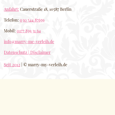
Anfahrt:
Cauerstraße 18, 10587 Berlin
Telefon:
030 544 87659
Mobil:
0177 859 31 64
info@marry-me-verleih.de
Datenschutz | Disclaimer
Seit 2012
| © marry-my-verleih.de