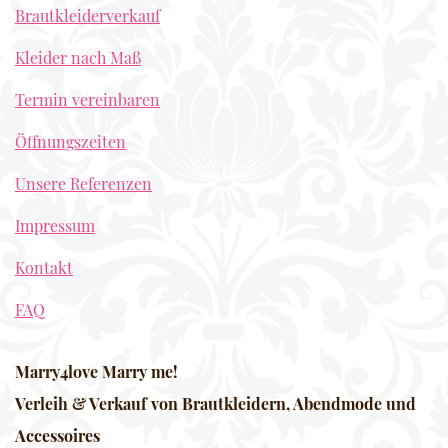
Brautkleiderverkauf
Kleider nach Maß
Termin vereinbaren
Öffnungszeiten
Unsere Referenzen
Impressum
Kontakt
FAQ
Marry4love Marry me!
Verleih & Verkauf von Brautkleidern, Abendmode und
Accessoires