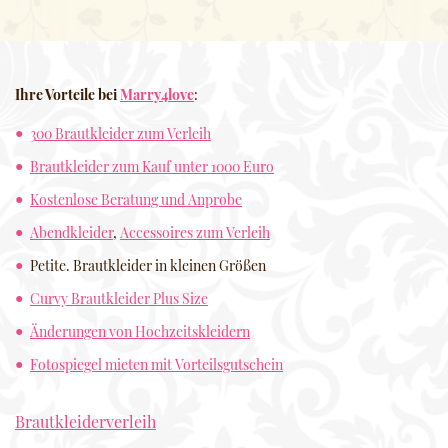
Ihre Vorteile bei
Marry4love
:
300 Brautkleider zum Verleih
Brautkleider zum Kauf unter 1000 Euro
Kostenlose Beratung und Anprobe
Abendkleider
,
Accessoires zum Verleih
Petite. Brautkleider in kleinen Größen
Curvy Brautkleider Plus Size
Änderungen von Hochzeitskleidern
Fotospiegel mieten mit Vorteilsgutschein
Brautkleiderverleih