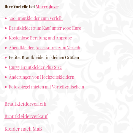
Ihre Vorteile bei
Marry4love
:
300 Brautkleider zum Verleih
Brautkleider zum Kauf unter 1000 Euro
Kostenlose Beratung und Anprobe
Abendkleider
,
Accessoires zum Verleih
Petite. Brautkleider in kleinen Größen
Curvy Brautkleider Plus Size
Änderungen von Hochzeitskleidern
Fotospiegel mieten mit Vorteilsgutschein
Brautkleiderverleih
Brautkleiderverkauf
Kleider nach Maß