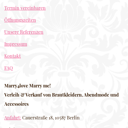
Termin vereinbaren
Öffnungszeiten
Unsere Referenzen
Impressum
Kontakt
FAQ
Marry4love Marry me!
Verleih & Verkauf von Brautkleidern, Abendmode und
Accessoires
Anfahrt:
Cauerstraße 18, 10587 Berlin