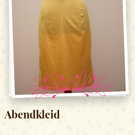
Abendkleid