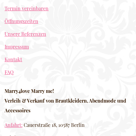
Termin vereinbaren
Öffnungszeiten
Unsere Referenzen
Impressum
Kontakt
FAQ
Marry4love Marry me!
Verleih & Verkauf von Brautkleidern, Abendmode und
Accessoires
Anfahrt:
Cauerstraße 18, 10587 Berlin