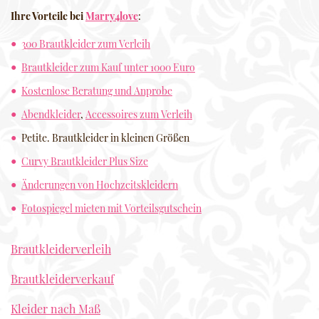
Ihre Vorteile bei
Marry4love
:
300 Brautkleider zum Verleih
Brautkleider zum Kauf unter 1000 Euro
Kostenlose Beratung und Anprobe
Abendkleider
,
Accessoires zum Verleih
Petite. Brautkleider in kleinen Größen
Curvy Brautkleider Plus Size
Änderungen von Hochzeitskleidern
Fotospiegel mieten mit Vorteilsgutschein
Brautkleiderverleih
Brautkleiderverkauf
Kleider nach Maß